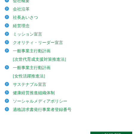
会社概要
会社沿革
社長あいさつ
経営理念
ミッション宣言
クオリティ・リーダー宣言
一般事業主行動計画
[次世代育成支援対策推進法]
一般事業主行動計画
[女性活躍推進法]
サステナブル宣言
健康経営推進組織体制
ソーシャルメディアポリシー
適格請求書発行事業者登録番号