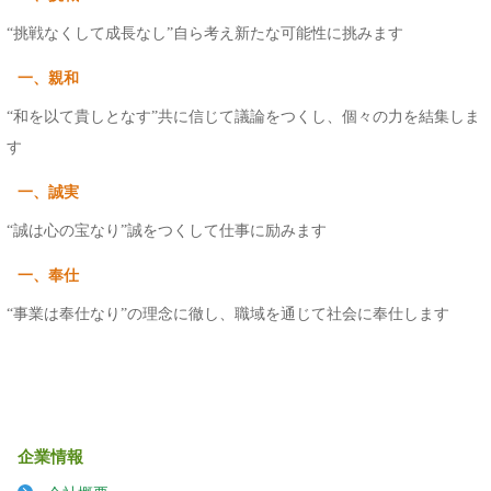
“挑戦なくして成長なし”自ら考え新たな可能性に挑みます
一、親和
“和を以て貴しとなす”共に信じて議論をつくし、個々の力を結集しま
す
一、誠実
“誠は心の宝なり”誠をつくして仕事に励みます
一、奉仕
“事業は奉仕なり”の理念に徹し、職域を通じて社会に奉仕します
企業情報